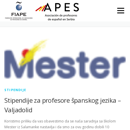
Skip to content
Menu
CATEGORY: STIPENDIJE
STIPENDIJE
Stipendije za profesore španskog jezika –
Valjadolid
Koristimo priliku da vas obavestimo da se naša saradnja sa školom
Mester iz Salamanke nastavlja i da smo za ovu godinu dobili 10