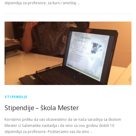
stipendija za profesore, za kurs i smeštaj …
STIPENDIJE
Stipendije – škola Mester
Koristimo priliku da vas obavestimo da se naša saradnja sa školom
Mester iz Salamanke nastavlja i da smo za ovu godinu dobili 10
stipendija za profesore. Podsećamo vas da smo …