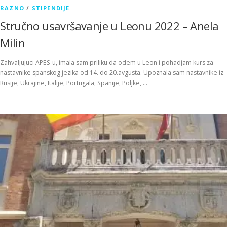
RAZNO
/
STIPENDIJE
Stručno usavršavanje u Leonu 2022 – Anela
Milin
Zahvaljujuci APES-u, imala sam priliku da odem u Leon i pohadjam kurs za
nastavnike spanskog jezika od 14. do 20.avgusta. Upoznala sam nastavnike iz
Rusije, Ukrajine, Italije, Portugala, Spanije, Poljke, …