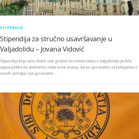
STIPENDIJE
Stipendija za stručno usavršavanje u
Valjadolidu – Jovana Vidović
Stipendija koju smo dobili ove godine na Univerzitetu u Valjadolidu je bila
sjajna prilika da steknemo neka nova znanja, da se upoznamo sa kolegama iz
raznih zemalja i da upoznamo …