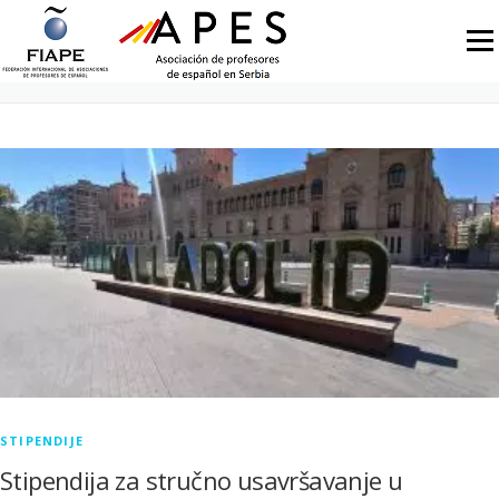
Skip to content
Menu
CATEGORY: STIPENDIJE
STIPENDIJE
Stipendija za stručno usavršavanje u