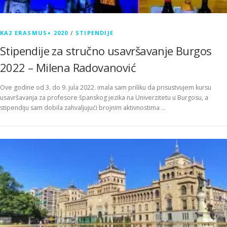
KA2 ERASMUS+ 2020
/
STIPENDIJE
Stipendije za stručno usavršavanje Burgos
2022 – Milena Radovanović
Ove godine od 3. do 9. jula 2022. imala sam priliku da prisustvujem kursu
usavršavanja za profesore španskog jezika na Univerzitetu u Burgosu, a
stipendiju sam dobila zahvaljujući brojnim aktivnostima …