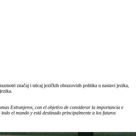
razmotri značaj i uticaj jezičkih obrazovnih politika u nastavi jezika,
jezika.
iomas Extranjeros, con el objetivo de considerar la importancia e
a todo el mundo y está destinado principalmente a los futuros