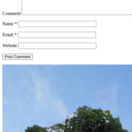
Comment
Name
*
Email
*
Website