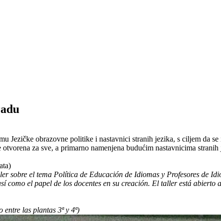
radu
mu Jezičke obrazovne politike i nastavnici stranih jezika, s ciljem da se 
je otvorena za sve, a primarno namenjena budućim nastavnicima stranih 
ata)
aller sobre el tema Política de Educación de Idiomas y Profesores de Id
sí como el papel de los docentes en su creación. El taller está abierto 
entre las plantas 3ª y 4ª)