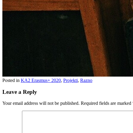
Posted in
KA2 Erasmus+ 2020
,
Projekti
,
Razno
Leave a Reply
Your email address will not be published.
Required fields are marked