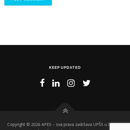
KEEP UPDATED
Copyright © 2026 APES
–
sva prava zadržava UPŠS u čijem je