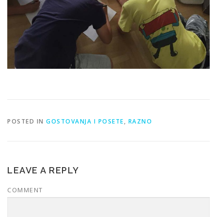
POSTED IN
GOSTOVANJA I POSETE
,
RAZNO
LEAVE A REPLY
COMMENT