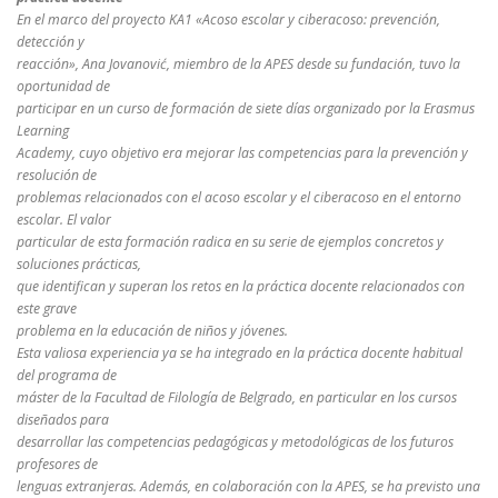
En el marco del proyecto KA1 «Acoso escolar y ciberacoso: prevención,
detección y
reacción», Ana Jovanović, miembro de la APES desde su fundación, tuvo la
oportunidad de
participar en un curso de formación de siete días organizado por la Erasmus
Learning
Academy, cuyo objetivo era mejorar las competencias para la prevención y
resolución de
problemas relacionados con el acoso escolar y el ciberacoso en el entorno
escolar. El valor
particular de esta formación radica en su serie de ejemplos concretos y
soluciones prácticas,
que identifican y superan los retos en la práctica docente relacionados con
este grave
problema en la educación de niños y jóvenes.
Esta valiosa experiencia ya se ha integrado en la práctica docente habitual
del programa de
máster de la Facultad de Filología de Belgrado, en particular en los cursos
diseñados para
desarrollar las competencias pedagógicas y metodológicas de los futuros
profesores de
lenguas extranjeras. Además, en colaboración con la APES, se ha previsto una