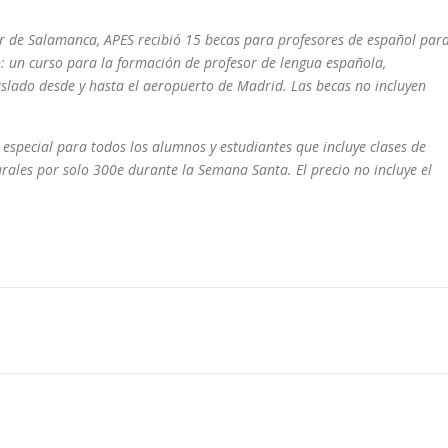
r de Salamanca, APES recibió 15 becas para profesores de español par
: un curso para la formación de profesor de lengua española,
raslado desde y hasta el aeropuerto de Madrid. Las becas no incluyen
special para todos los alumnos y estudiantes que incluye clases de
urales por solo 300e durante la Semana Santa. El precio no incluye el