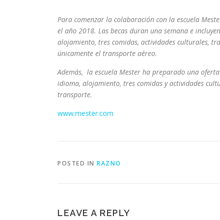
Para comenzar la colaboración con la escuela Meste
el año 2018. Las becas duran una semana e incluyen
alojamiento, tres comidas, actividades culturales, t
únicamente el transporte aéreo.
Además, la escuela Mester ha preparado una oferta e
idioma, alojamiento, tres comidas y actividades cult
transporte.
www.mester.com
POSTED IN
RAZNO
LEAVE A REPLY