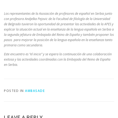
Los representantes de la Asosiación de profesores de español en Serbia junto
con profesora Andjelka Pejovic de la Facultad de filología de la Universidad
de Belgrado tuvieron la oportunidad de presentar las actividades de la APES y
explicar la situación actual en la enseñanza de la lengua española en Serbia a
la segunda jefatura de Embajada del Reino de España y también proponer los
pasos para mejorar la posición de la lengua española en la enseñanza tanto
primaria como secundaria.
Este encuentro es “el inicio” y se espera la continuación de una colaboración
exitosa y las actividades coordinadas con la Embajada del Reino de España
en Serbia.
POSTED IN
AMBASADE
LEAVE A REPLY