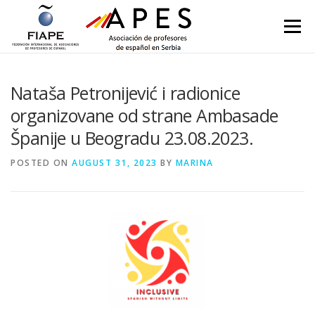
Skip to content
Menu
Nataša Petronijević i radionice
organizovane od strane Ambasade
Španije u Beogradu 23.08.2023.
POSTED ON
AUGUST 31, 2023
BY
MARINA